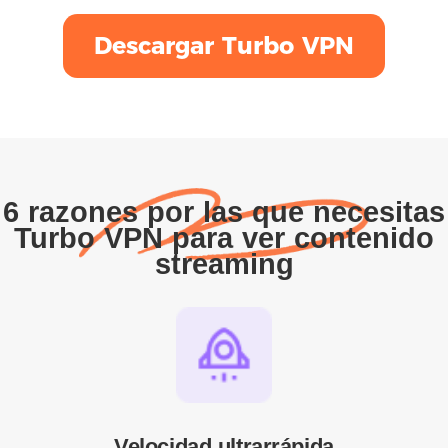
Descargar Turbo VPN
6 razones por las que necesitas
Turbo VPN para ver contenido
streaming
Velocidad ultrarrápida