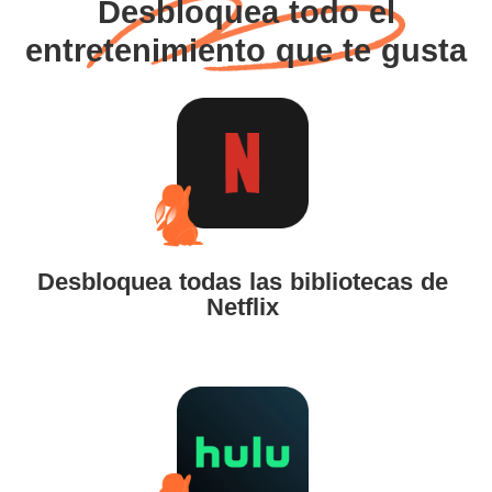
Desbloquea todo el
entretenimiento que te gusta
Desbloquea todas las bibliotecas de
Netflix