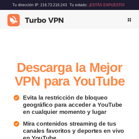
Tu dirección IP: 216.73.216.243
Tu estado:
¡ESTÁS EXPUESTO!
Descarga la Mejor
VPN para YouTube
Evita la restricción de bloqueo
geográfico para acceder a YouTube
en cualquier momento y lugar
Mira contenidos streaming de tus
canales favoritos y deportes en vivo
en YouTube