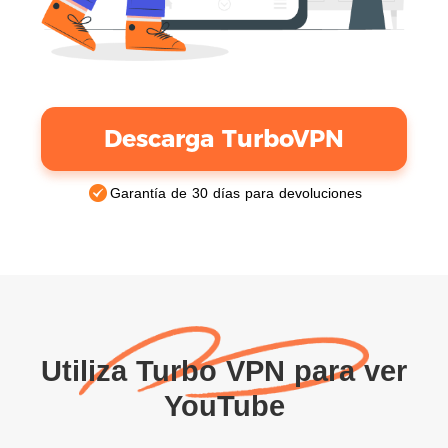
Descarga TurboVPN
Garantía de 30 días para devoluciones
Utiliza Turbo VPN para ver
YouTube