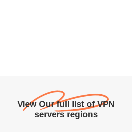
View Our full list of VPN
servers regions