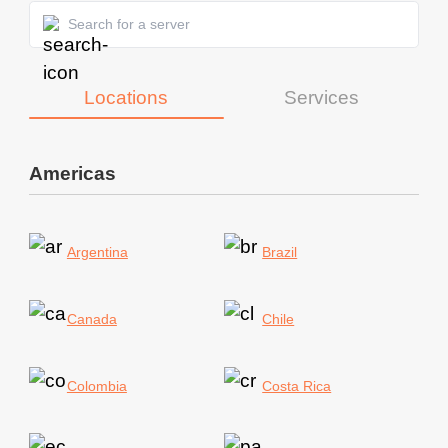
Locations
Services
Americas
Argentina
Brazil
Canada
Chile
Colombia
Costa Rica