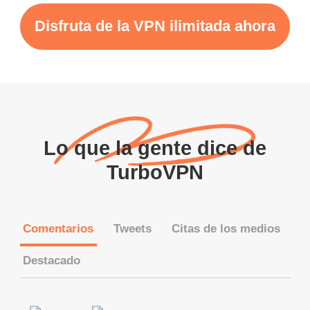
Disfruta de la VPN ilimitada ahora
Lo que la gente dice de
TurboVPN
Comentarios
Tweets
Citas de los medios
Destacado