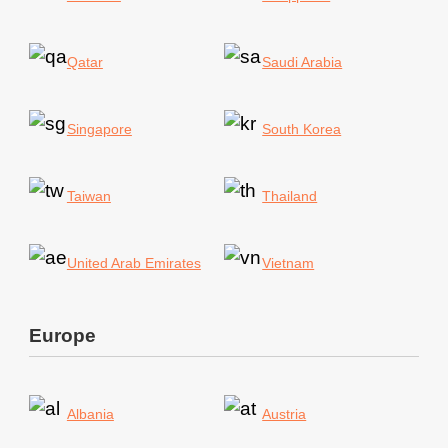
Qatar
Saudi Arabia
Singapore
South Korea
Taiwan
Thailand
United Arab Emirates
Vietnam
Europe
Albania
Austria