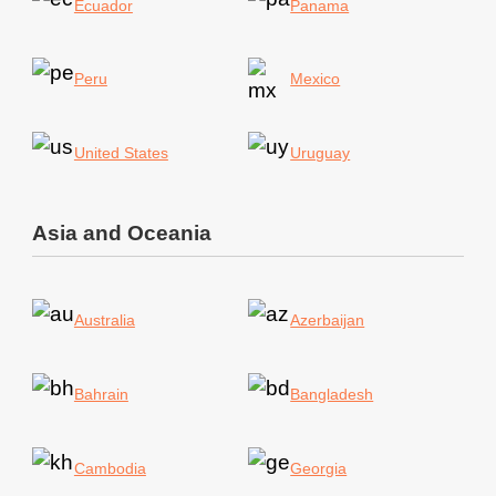
Ecuador
Panama
Peru
Mexico
United States
Uruguay
Asia and Oceania
Australia
Azerbaijan
Bahrain
Bangladesh
Cambodia
Georgia