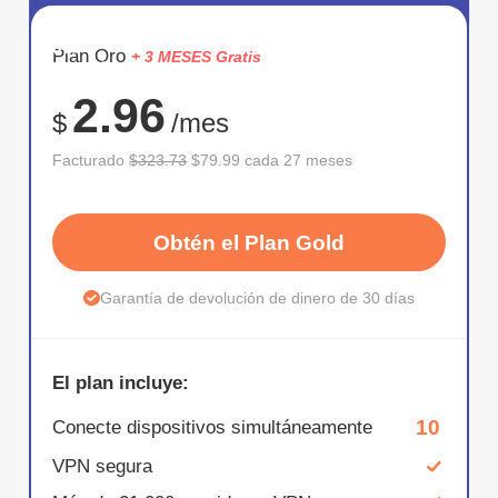
AHORR
Plan Oro
+ 3 MESES Gratis
75%
2.96
$
/mes
Facturado
$323.73
$79.99 cada 27 meses
Obtén el Plan Gold
Garantía de devolución de dinero de 30 días
El plan incluye:
10
Conecte dispositivos simultáneamente
VPN segura