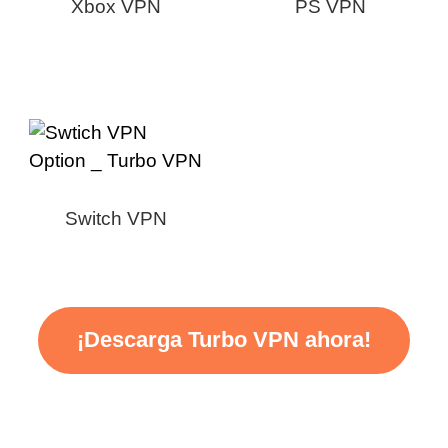
Xbox VPN
PS VPN
Switch VPN
¡Descarga Turbo VPN ahora!