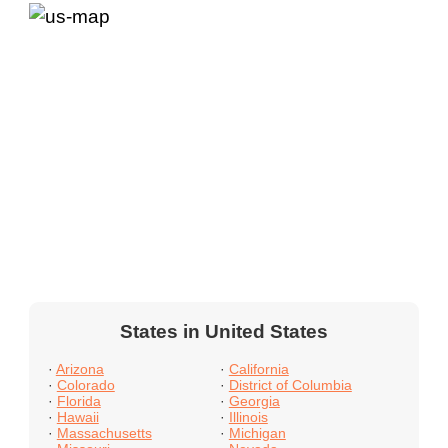
States in United States
·
Arizona
·
California
·
Colorado
·
District of Columbia
·
Florida
·
Georgia
·
Hawaii
·
Illinois
·
Massachusetts
·
Michigan