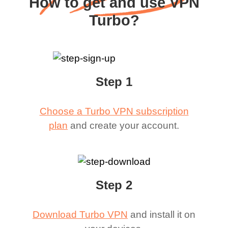
How to get and use VPN
Turbo?
Step 1
Choose a Turbo VPN subscription
plan
and create your account.
Step 2
Download Turbo VPN
and install it on