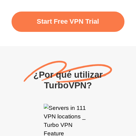
Start Free VPN Trial
¿Por qué utilizar
TurboVPN?