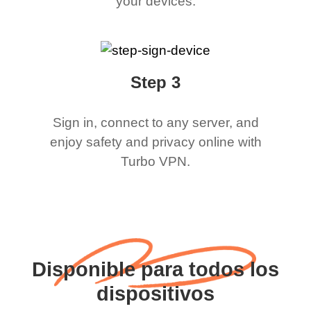
your devices.
Step 3
Sign in, connect to any server, and
enjoy safety and privacy online with
Turbo VPN.
Disponible para todos los
dispositivos