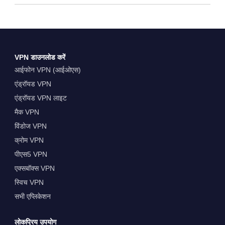
VPN डाउनलोड करें
आईफोन VPN (आईओएस)
एंड्रॉयड VPN
एंड्रॉयड VPN लाइट
मैक VPN
विंडोज VPN
क्रोम VPN
पीएस5 VPN
एक्सबॉक्स VPN
स्विच VPN
सभी एप्लिकेशन
लोकप्रिय उपयोग