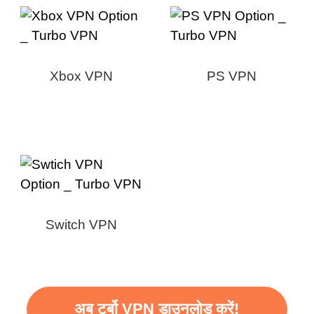
Xbox VPN
PS VPN
Switch VPN
अब टर्बो VPN डाउनलोड करें!