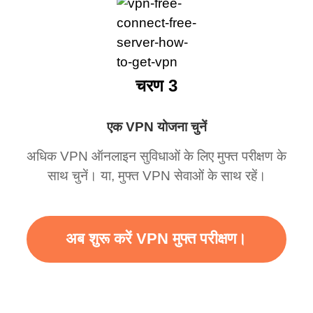
चरण 3
एक VPN योजना चुनें
अधिक VPN ऑनलाइन सुविधाओं के लिए मुफ्त परीक्षण के
साथ चुनें। या, मुफ्त VPN सेवाओं के साथ रहें।
अब शुरू करें VPN मुफ्त परीक्षण।