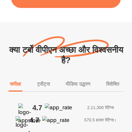
क्या टर्बो वीपीएन अच्छा और विश्वसनीय
है?
समीक्षा
ट्वीट्स
मीडिया उद्धरण
विशेषित
4.7
2,11,300 रेटिंग्स
4.7
570.5 हजार रेटिंग्स।