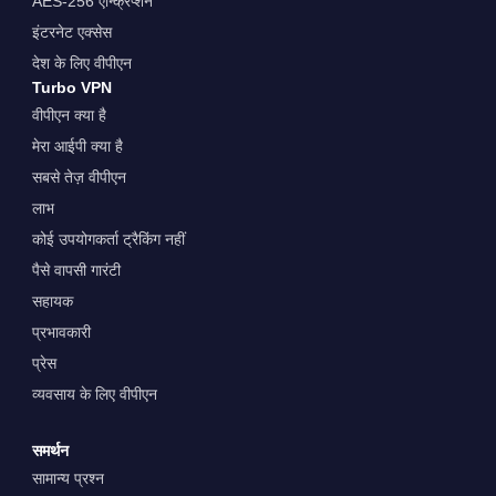
AES-256 एन्क्रिप्शन
इंटरनेट एक्सेस
देश के लिए वीपीएन
Turbo VPN
वीपीएन क्या है
मेरा आईपी क्या है
सबसे तेज़ वीपीएन
लाभ
कोई उपयोगकर्ता ट्रैकिंग नहीं
पैसे वापसी गारंटी
सहायक
प्रभावकारी
प्रेस
व्यवसाय के लिए वीपीएन
समर्थन
सामान्य प्रश्न