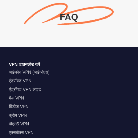
FAQ
VPN डाउनलोड करें
आईफोन VPN (आईओएस)
एंड्रॉयड VPN
एंड्रॉयड VPN लाइट
मैक VPN
विंडोज VPN
क्रोम VPN
पीएस5 VPN
एक्सबॉक्स VPN