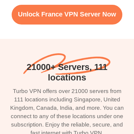
Unlock France VPN Server Now
21000+ Servers, 111
locations
Turbo VPN offers over 21000 servers from
111 locations including Singapore, United
Kingdom, Canada, India, and more. You can
connect to any of these locations under one
subscription. Enjoy the reliable, secure, and
fast internet with Turbo VPN.