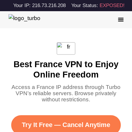
Your IP: 216.73.216.208
Your Status:
EXPOSED!
Best France VPN to Enjoy
Online Freedom
Access a France IP address through Turbo
VPN’s reliable servers. Browse privately
without restrictions.
Try It Free — Cancel Anytime