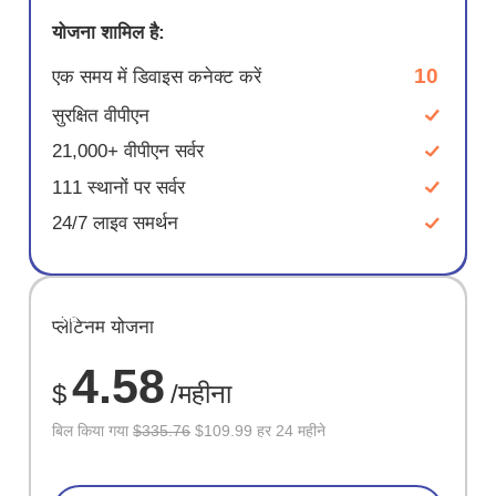
योजना शामिल है:
10
एक समय में डिवाइस कनेक्ट करें
सुरक्षित वीपीएन
21,000+ वीपीएन सर्वर
111 स्थानों पर सर्वर
24/7 लाइव समर्थन
सहेजें
प्लेटिनम योजना
67%
4.58
$
/महीना
बिल किया गया
$335.76
$109.99 हर 24 महीने