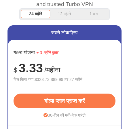
and trusted Turbo VPN
24 महीने
12 महीने
1 মাস
सबसे लोकप्रिय
सहेजें
गोल्ड योजना
+ 3 महीने मुक्त
72%
3.33
$
/महीना
बिल किया गया
$323.73
$89.99 हर 27 महीने
गोल्ड प्लान प्राप्त करें
30-दिन की मनी-बैक गारंटी