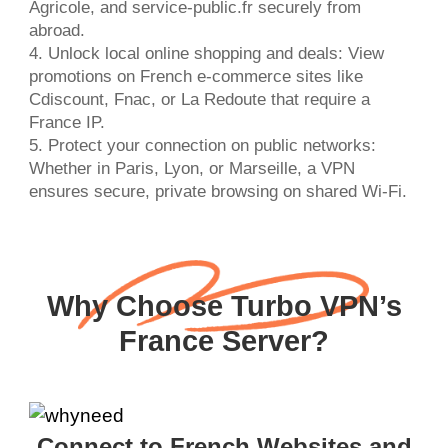
Agricole, and service-public.fr securely from
abroad.
4. Unlock local online shopping and deals: View
promotions on French e-commerce sites like
Cdiscount, Fnac, or La Redoute that require a
France IP.
5. Protect your connection on public networks:
Whether in Paris, Lyon, or Marseille, a VPN
ensures secure, private browsing on shared Wi-Fi.
Why Choose Turbo VPN’s
France Server?
Connect to French Websites and