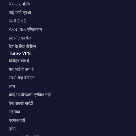
स्प्लिट टनलिंग
वाई-फ़ाई सुरक्षा
निजी DNS
AES-256 एन्क्रिप्शन
इंटरनेट एक्सेस
देश के लिए वीपीएन
Turbo VPN
वीपीएन क्या है
मेरा आईपी क्या है
सबसे तेज़ वीपीएन
लाभ
कोई उपयोगकर्ता ट्रैकिंग नहीं
पैसे वापसी गारंटी
सहायक
प्रभावकारी
प्रेस