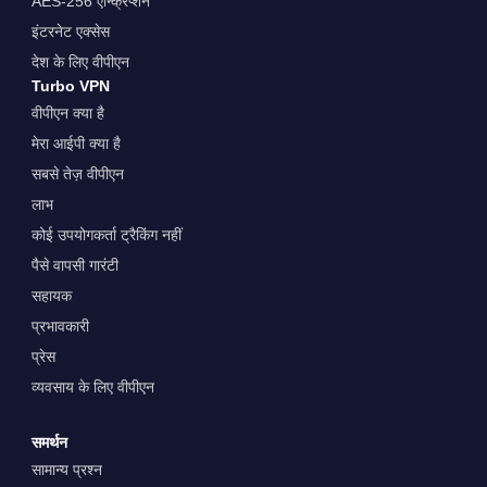
AES-256 एन्क्रिप्शन
इंटरनेट एक्सेस
देश के लिए वीपीएन
Turbo VPN
वीपीएन क्या है
मेरा आईपी क्या है
सबसे तेज़ वीपीएन
लाभ
कोई उपयोगकर्ता ट्रैकिंग नहीं
पैसे वापसी गारंटी
सहायक
प्रभावकारी
प्रेस
व्यवसाय के लिए वीपीएन
समर्थन
सामान्य प्रश्न