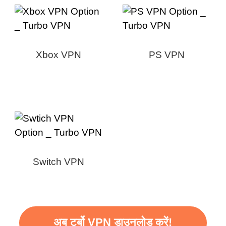
Xbox VPN
PS VPN
Switch VPN
अब टर्बो VPN डाउनलोड करें!