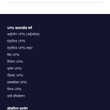
VPN डाउनलोड करें
आईफोन VPN (आईओएस)
एंड्रॉयड VPN
एंड्रॉयड VPN लाइट
मैक VPN
विंडोज VPN
क्रोम VPN
पीएस5 VPN
एक्सबॉक्स VPN
स्विच VPN
सभी एप्लिकेशन
लोकप्रिय उपयोग