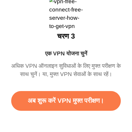
चरण 3
एक VPN योजना चुनें
अधिक VPN ऑनलाइन सुविधाओं के लिए मुफ्त परीक्षण के
साथ चुनें। या, मुफ्त VPN सेवाओं के साथ रहें।
अब शुरू करें VPN मुफ्त परीक्षण।