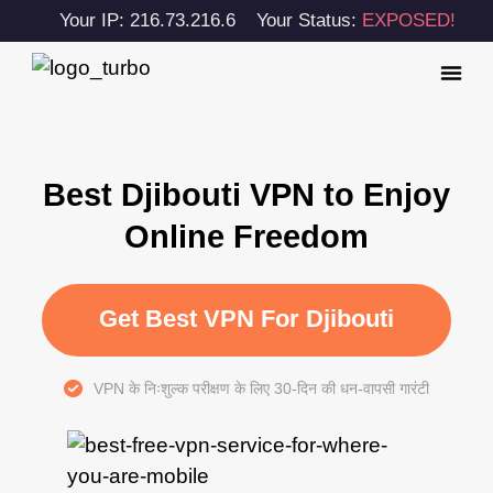
Your IP: 216.73.216.6
Your Status:
EXPOSED!
Best Djibouti VPN to Enjoy
Online Freedom
Get Best VPN For Djibouti
VPN के निःशुल्क परीक्षण के लिए 30-दिन की धन-वापसी गारंटी