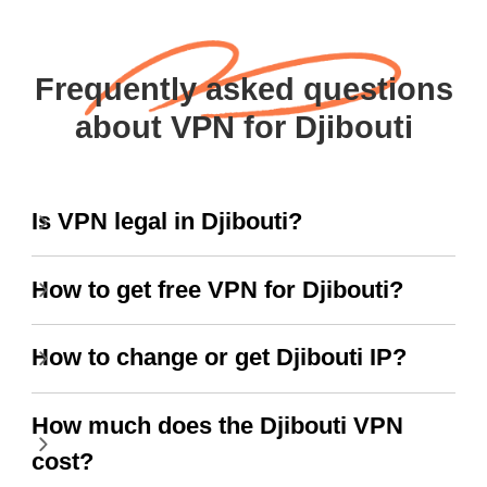
Frequently asked questions
about VPN for Djibouti
Is VPN legal in Djibouti?
How to get free VPN for Djibouti?
How to change or get Djibouti IP?
How much does the Djibouti VPN
cost?