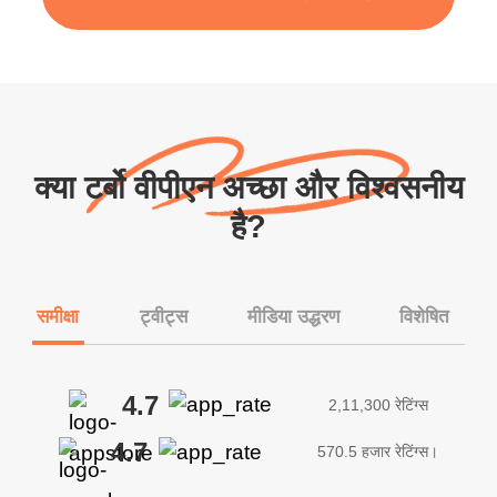
क्या टर्बो वीपीएन अच्छा और विश्वसनीय
है?
समीक्षा
ट्वीट्स
मीडिया उद्धरण
विशेषित
4.7
2,11,300 रेटिंग्स
4.7
570.5 हजार रेटिंग्स।