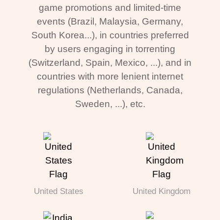
game promotions and limited-time
events (Brazil, Malaysia, Germany,
South Korea...), in countries preferred
by users engaging in torrenting
(Switzerland, Spain, Mexico, ...), and in
countries with more lenient internet
regulations (Netherlands, Canada,
Sweden, ...), etc.
United States
United Kingdom