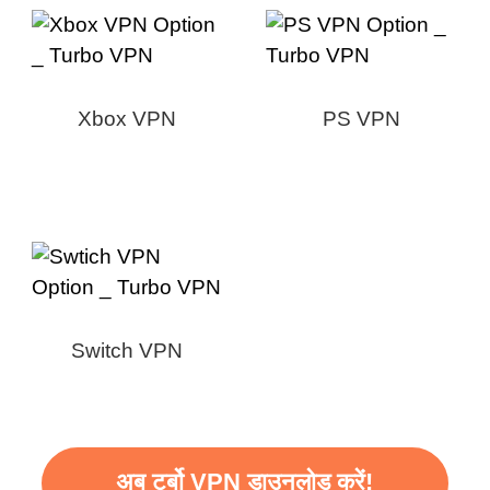
Xbox VPN
PS VPN
Switch VPN
अब टर्बो VPN डाउनलोड करें!