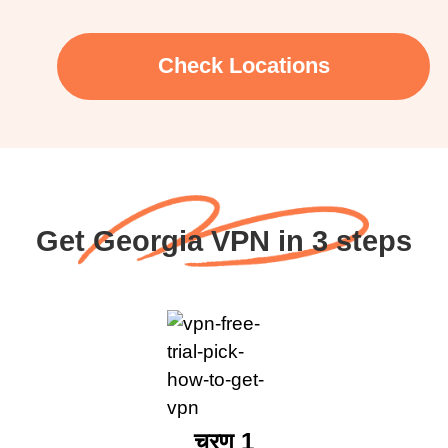
Check Locations
Get Georgia VPN in 3 steps
चरण 1