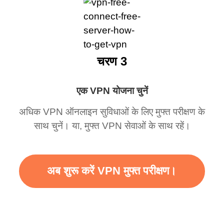
चरण 3
एक VPN योजना चुनें
अधिक VPN ऑनलाइन सुविधाओं के लिए मुफ्त परीक्षण के
साथ चुनें। या, मुफ्त VPN सेवाओं के साथ रहें।
अब शुरू करें VPN मुफ्त परीक्षण।