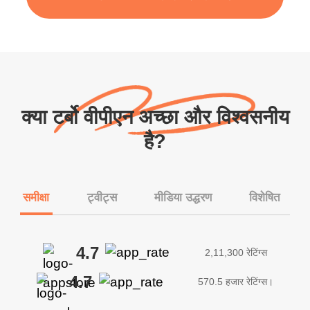
क्या टर्बो वीपीएन अच्छा और विश्वसनीय
है?
समीक्षा
ट्वीट्स
मीडिया उद्धरण
विशेषित
4.7
2,11,300 रेटिंग्स
4.7
570.5 हजार रेटिंग्स।