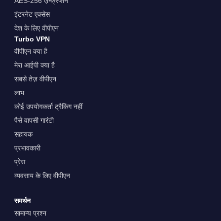
AES-256 एन्क्रिप्शन
इंटरनेट एक्सेस
देश के लिए वीपीएन
Turbo VPN
वीपीएन क्या है
मेरा आईपी क्या है
सबसे तेज़ वीपीएन
लाभ
कोई उपयोगकर्ता ट्रैकिंग नहीं
पैसे वापसी गारंटी
सहायक
प्रभावकारी
प्रेस
व्यवसाय के लिए वीपीएन
समर्थन
सामान्य प्रश्न