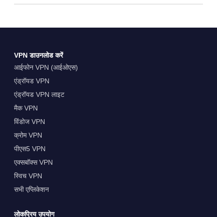
VPN डाउनलोड करें
आईफोन VPN (आईओएस)
एंड्रॉयड VPN
एंड्रॉयड VPN लाइट
मैक VPN
विंडोज VPN
क्रोम VPN
पीएस5 VPN
एक्सबॉक्स VPN
स्विच VPN
सभी एप्लिकेशन
लोकप्रिय उपयोग