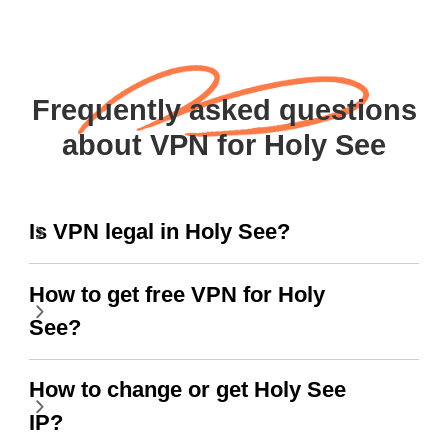
Frequently asked questions
about VPN for Holy See
Is VPN legal in Holy See?
How to get free VPN for Holy
See?
How to change or get Holy See
IP?