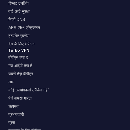
स्प्लिट टनलिंग
वाई-फ़ाई सुरक्षा
निजी DNS
AES-256 एन्क्रिप्शन
इंटरनेट एक्सेस
देश के लिए वीपीएन
Turbo VPN
वीपीएन क्या है
मेरा आईपी क्या है
सबसे तेज़ वीपीएन
लाभ
कोई उपयोगकर्ता ट्रैकिंग नहीं
पैसे वापसी गारंटी
सहायक
प्रभावकारी
प्रेस