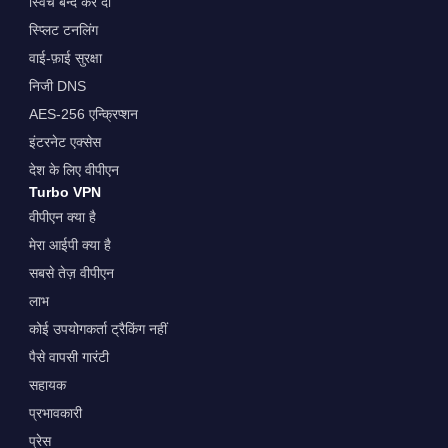
स्विच बन्द कर दो
स्प्लिट टनलिंग
वाई-फ़ाई सुरक्षा
निजी DNS
AES-256 एन्क्रिप्शन
इंटरनेट एक्सेस
देश के लिए वीपीएन
Turbo VPN
वीपीएन क्या है
मेरा आईपी क्या है
सबसे तेज़ वीपीएन
लाभ
कोई उपयोगकर्ता ट्रैकिंग नहीं
पैसे वापसी गारंटी
सहायक
प्रभावकारी
प्रेस