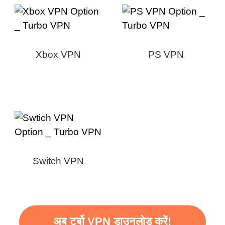
Xbox VPN
PS VPN
Switch VPN
अब टर्बो VPN डाउनलोड करें!