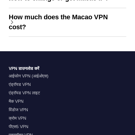
How much does the Macao VPN
cost?
VPN डाउनलोड करें
आईफोन VPN (आईओएस)
एंड्रॉयड VPN
एंड्रॉयड VPN लाइट
मैक VPN
विंडोज VPN
क्रोम VPN
पीएस5 VPN
एक्सबॉक्स VPN