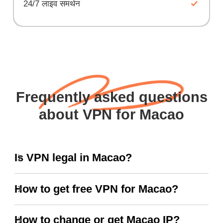
24/7 लाइव समर्थन
Frequently asked questions
about VPN for Macao
Is VPN legal in Macao?
How to get free VPN for Macao?
How to change or get Macao IP?