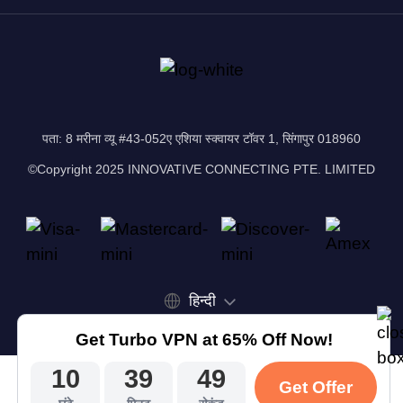
पता: 8 मरीना व्यू #43-052ए एशिया स्क्वायर टॉवर 1, सिंगापुर 018960
©Copyright 2025 INNOVATIVE CONNECTING PTE. LIMITED
हिन्दी
Get Turbo VPN at 65% Off Now!
10
39
48
Get Offer