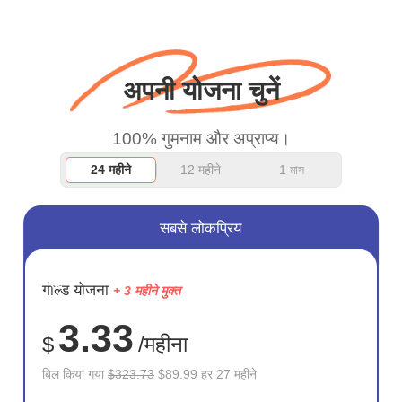
बस धन्यवाद कहना चाहता था
और अच्छा काम जारी रखें।
अपनी योजना चुनें
100% गुमनाम और अप्राप्य।
24 महीने
12 महीने
1 মাস
सबसे लोकप्रिय
सहेजें
गोल्ड योजना
+ 3 महीने मुक्त
72%
3.33
$
/महीना
बिल किया गया
$323.73
$89.99 हर 27 महीने