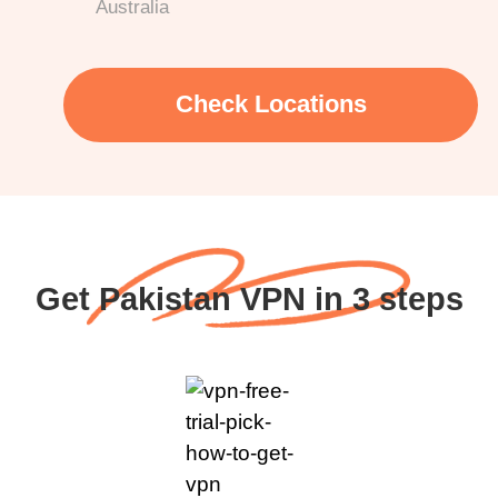
Australia
Check Locations
Get Pakistan VPN in 3 steps