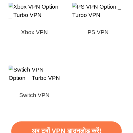
Xbox VPN
PS VPN
Switch VPN
अब टर्बो VPN डाउनलोड करें!