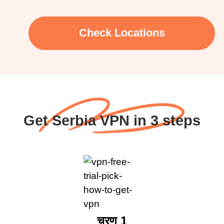
Check Locations
Get Serbia VPN in 3 steps
चरण 1