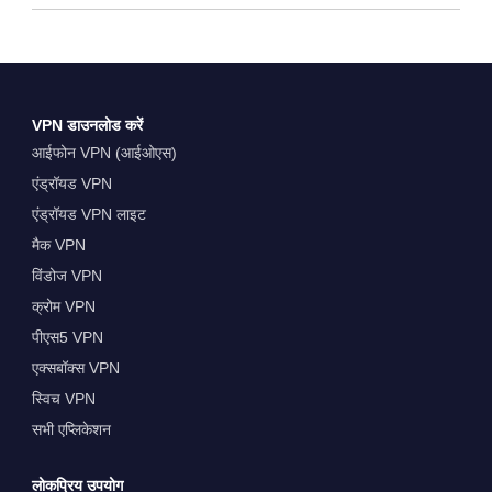
VPN डाउनलोड करें
आईफोन VPN (आईओएस)
एंड्रॉयड VPN
एंड्रॉयड VPN लाइट
मैक VPN
विंडोज VPN
क्रोम VPN
पीएस5 VPN
एक्सबॉक्स VPN
स्विच VPN
सभी एप्लिकेशन
लोकप्रिय उपयोग