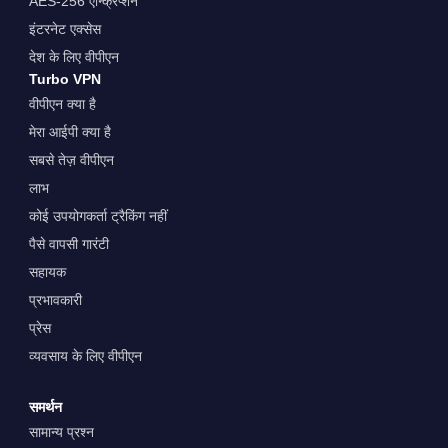
AES-256 एन्क्रिप्शन
इंटरनेट एक्सेस
देश के लिए वीपीएन
Turbo VPN
वीपीएन क्या है
मेरा आईपी क्या है
सबसे तेज़ वीपीएन
लाभ
कोई उपयोगकर्ता ट्रैकिंग नहीं
पैसे वापसी गारंटी
सहायक
प्रभावकारी
प्रेस
व्यवसाय के लिए वीपीएन
समर्थन
सामान्य प्रश्न