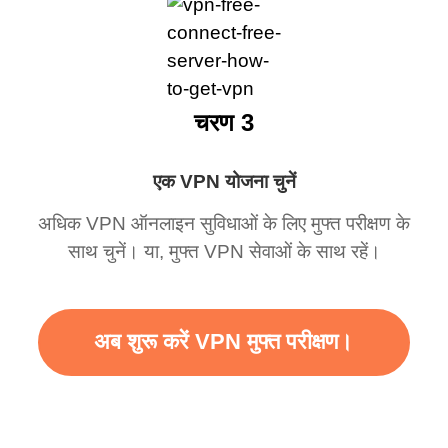
चरण 3
एक VPN योजना चुनें
अधिक VPN ऑनलाइन सुविधाओं के लिए मुफ्त परीक्षण के
साथ चुनें। या, मुफ्त VPN सेवाओं के साथ रहें।
अब शुरू करें VPN मुफ्त परीक्षण।