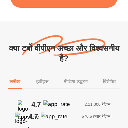
क्या टर्बो वीपीएन अच्छा और विश्वसनीय
है?
समीक्षा
ट्वीट्स
मीडिया उद्धरण
विशेषित
4.7
2,11,300 रेटिंग्स
4.7
570.5 हजार रेटिंग्स।