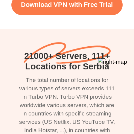
Download VPN with Free Trial
21000+ Servers, 111+
Locations for Serbia
The total number of locations for
various types of servers exceeds 111
in Turbo VPN. Turbo VPN provides
worldwide various servers, which are
in countries with specific streaming
services (US Netflix, US YouTube TV,
India Hotstar, ...), in countries with