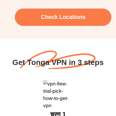
Check Locations
Get Tonga VPN in 3 steps
चरण 1