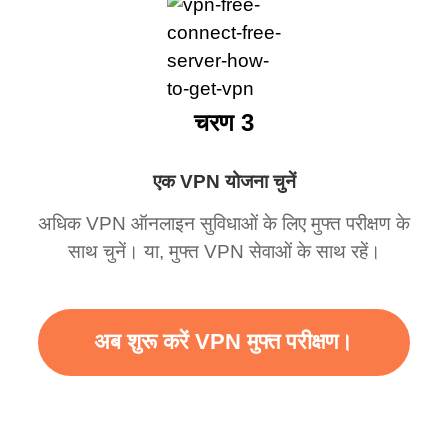
चरण 3
एक VPN योजना चुनें
अधिक VPN ऑनलाइन सुविधाओं के लिए मुफ्त परीक्षण के
साथ चुनें। या, मुफ्त VPN सेवाओं के साथ रहें।
अब शुरू करें VPN मुफ्त परीक्षण।