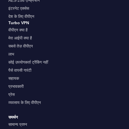
AES-256 एन्क्रिप्शन
इंटरनेट एक्सेस
देश के लिए वीपीएन
Turbo VPN
वीपीएन क्या है
मेरा आईपी क्या है
सबसे तेज़ वीपीएन
लाभ
कोई उपयोगकर्ता ट्रैकिंग नहीं
पैसे वापसी गारंटी
सहायक
प्रभावकारी
प्रेस
व्यवसाय के लिए वीपीएन
समर्थन
सामान्य प्रश्न