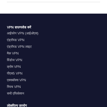
VPN डाउनलोड करें
आईफोन VPN (आईओएस)
एंड्रॉयड VPN
एंड्रॉयड VPN लाइट
मैक VPN
विंडोज VPN
क्रोम VPN
पीएस5 VPN
एक्सबॉक्स VPN
स्विच VPN
सभी एप्लिकेशन
लोकप्रिय उपयोग