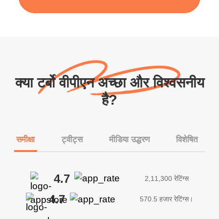
क्या टर्बो वीपीएन अच्छा और विश्वसनीय
है?
समीक्षा
ट्वीट्स
मीडिया उद्धरण
विशेषित
4.7
2,11,300 रेटिंग्स
4.7
570.5 हजार रेटिंग्स।