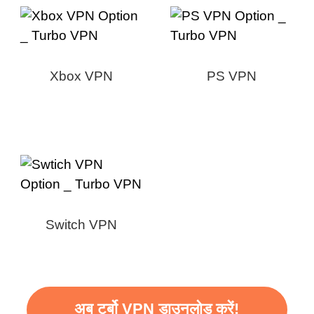
Xbox VPN
PS VPN
Switch VPN
अब टर्बो VPN डाउनलोड करें!