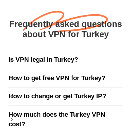
Frequently asked questions
about VPN for Turkey
Is VPN legal in Turkey?
How to get free VPN for Turkey?
How to change or get Turkey IP?
How much does the Turkey VPN
cost?