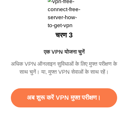
चरण 3
एक VPN योजना चुनें
अधिक VPN ऑनलाइन सुविधाओं के लिए मुफ्त परीक्षण के
साथ चुनें। या, मुफ्त VPN सेवाओं के साथ रहें।
अब शुरू करें VPN मुफ्त परीक्षण।