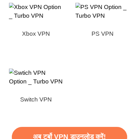
Xbox VPN
PS VPN
Switch VPN
अब टर्बो VPN डाउनलोड करें!