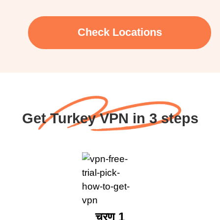
Check Locations
Get Turkey VPN in 3 steps
चरण 1