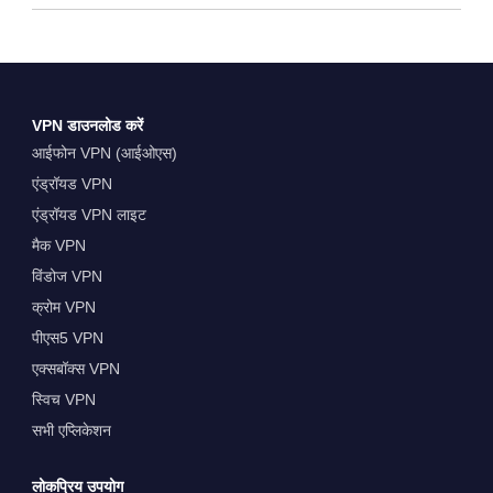
VPN डाउनलोड करें
आईफोन VPN (आईओएस)
एंड्रॉयड VPN
एंड्रॉयड VPN लाइट
मैक VPN
विंडोज VPN
क्रोम VPN
पीएस5 VPN
एक्सबॉक्स VPN
स्विच VPN
सभी एप्लिकेशन
लोकप्रिय उपयोग