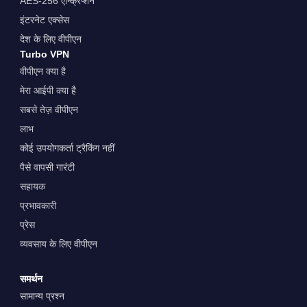
AES-256 एन्क्रिप्शन
इंटरनेट एक्सेस
देश के लिए वीपीएन
Turbo VPN
वीपीएन क्या है
मेरा आईपी क्या है
सबसे तेज़ वीपीएन
लाभ
कोई उपयोगकर्ता ट्रैकिंग नहीं
पैसे वापसी गारंटी
सहायक
प्रभावकारी
प्रेस
व्यवसाय के लिए वीपीएन
समर्थन
सामान्य प्रश्न