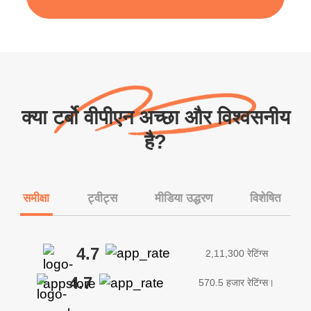
क्या टर्बो वीपीएन अच्छा और विश्वसनीय
है?
समीक्षा
ट्वीट्स
मीडिया उद्धरण
विशेषित
4.7
2,11,300 रेटिंग्स
4.7
570.5 हजार रेटिंग्स।