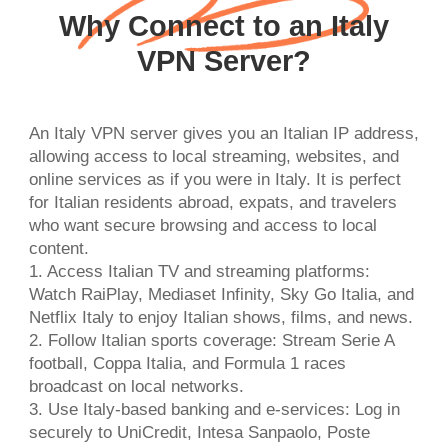
Why Connect to an Italy
VPN Server?
An Italy VPN server gives you an Italian IP address,
allowing access to local streaming, websites, and
online services as if you were in Italy. It is perfect
for Italian residents abroad, expats, and travelers
who want secure browsing and access to local
content.
1. Access Italian TV and streaming platforms:
Watch RaiPlay, Mediaset Infinity, Sky Go Italia, and
Netflix Italy to enjoy Italian shows, films, and news.
2. Follow Italian sports coverage: Stream Serie A
football, Coppa Italia, and Formula 1 races
broadcast on local networks.
3. Use Italy-based banking and e-services: Log in
securely to UniCredit, Intesa Sanpaolo, Poste