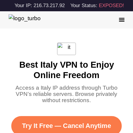
Your IP: 216.73.217.92
Your Status:
EXPOSED!
Best Italy VPN to Enjoy
Online Freedom
Access a Italy IP address through Turbo
VPN’s reliable servers. Browse privately
without restrictions.
Try It Free — Cancel Anytime