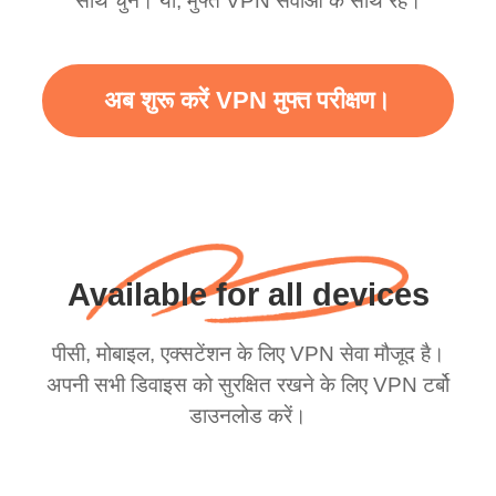
साथ चुनें। या, मुफ्त VPN सेवाओं के साथ रहें।
अब शुरू करें VPN मुफ्त परीक्षण।
Available for all devices
पीसी, मोबाइल, एक्सटेंशन के लिए VPN सेवा मौजूद है।
अपनी सभी डिवाइस को सुरक्षित रखने के लिए VPN टर्बो
डाउनलोड करें।