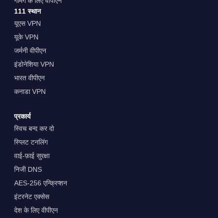
गेमिंग के लिए वीपीएन
111 स्थान
यूएस VPN
यूके VPN
जर्मनी वीपीएन
इंडोनेशिया VPN
भारत वीपीएन
कनाडा VPN
प्रकार्य
स्विच बन्द कर दो
स्प्लिट टनलिंग
वाई-फ़ाई सुरक्षा
निजी DNS
AES-256 एन्क्रिप्शन
इंटरनेट एक्सेस
देश के लिए वीपीएन