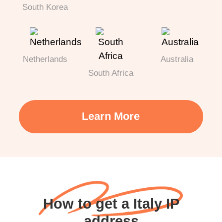
South Korea
Netherlands
Australia
South Africa
Learn More
How to get a Italy IP
address