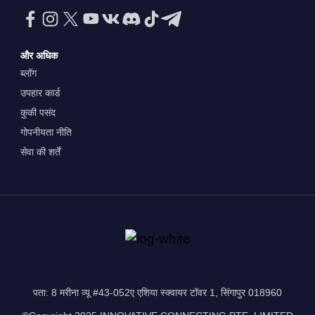
और अधिक
ब्लॉग
उपहार कार्ड
कुकी पसंद
गोपनीयता नीति
सेवा की शर्तें
पता: 8 मरीना व्यू #43-052ए एशिया स्क्वायर टॉवर 1, सिंगापुर 018960