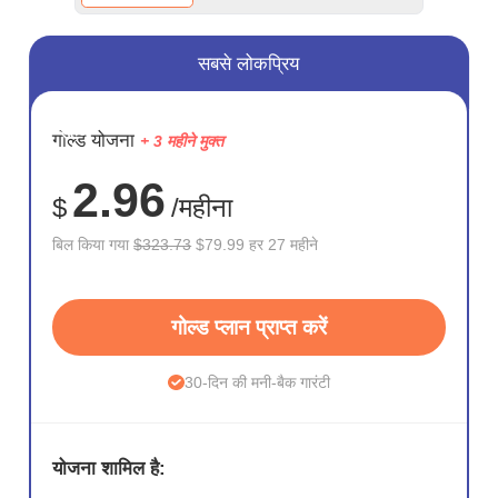
सबसे लोकप्रिय
सहेजें
गोल्ड योजना
+ 3 महीने मुक्त
75%
2.96
$
/महीना
बिल किया गया
$323.73
$79.99 हर 27 महीने
गोल्ड प्लान प्राप्त करें
30-दिन की मनी-बैक गारंटी
योजना शामिल है: