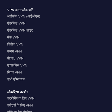
VPN डाउनलोड करें
आईफोन VPN (आईओएस)
एंड्रॉयड VPN
एंड्रॉयड VPN लाइट
मैक VPN
विंडोज VPN
क्रोम VPN
पीएस5 VPN
एक्सबॉक्स VPN
स्विच VPN
सभी एप्लिकेशन
लोकप्रिय उपयोग
स्ट्रीमिंग के लिए VPN
स्पोर्ट्स के लिए VPN