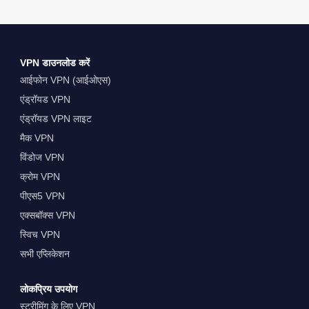
VPN डाउनलोड करें
आईफोन VPN (आईओएस)
एंड्रॉयड VPN
एंड्रॉयड VPN लाइट
मैक VPN
विंडोज VPN
क्रोम VPN
पीएस5 VPN
एक्सबॉक्स VPN
स्विच VPN
सभी एप्लिकेशन
लोकप्रिय उपयोग
स्ट्रीमिंग के लिए VPN