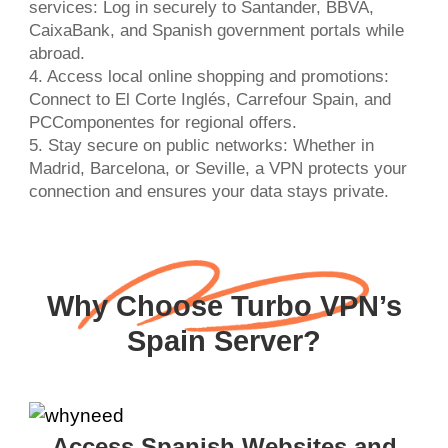
services: Log in securely to Santander, BBVA,
CaixaBank, and Spanish government portals while
abroad.
4. Access local online shopping and promotions:
Connect to El Corte Inglés, Carrefour Spain, and
PCComponentes for regional offers.
5. Stay secure on public networks: Whether in
Madrid, Barcelona, or Seville, a VPN protects your
connection and ensures your data stays private.
Why Choose Turbo VPN’s
Spain Server?
Access Spanish Websites and