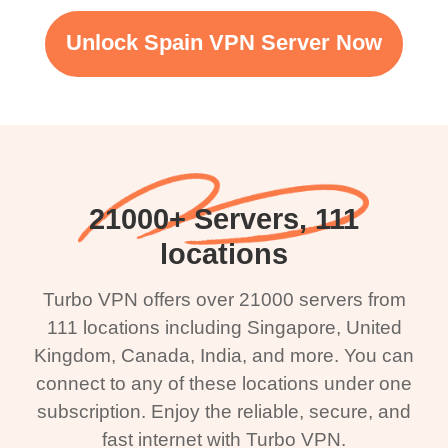
Unlock Spain VPN Server Now
21000+ Servers, 111
locations
Turbo VPN offers over 21000 servers from
111 locations including Singapore, United
Kingdom, Canada, India, and more. You can
connect to any of these locations under one
subscription. Enjoy the reliable, secure, and
fast internet with Turbo VPN.