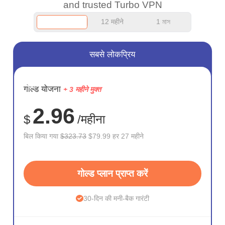
and trusted Turbo VPN
12 महीने
1 মাস
सबसे लोकप्रिय
सहेजें
गोल्ड योजना
+ 3 महीने मुक्त
75%
2.96
$
/महीना
बिल किया गया
$323.73
$79.99 हर 27 महीने
गोल्ड प्लान प्राप्त करें
30-दिन की मनी-बैक गारंटी