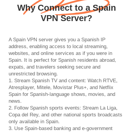
Why Connect to a Spain
VPN Server?
A Spain VPN server gives you a Spanish IP
address, enabling access to local streaming,
websites, and online services as if you were in
Spain. It is perfect for Spanish residents abroad,
expats, and travelers seeking secure and
unrestricted browsing.
1. Stream Spanish TV and content: Watch RTVE,
Atresplayer, Mitele, Movistar Plus+, and Netflix
Spain for Spanish-language shows, movies, and
news.
2. Follow Spanish sports events: Stream La Liga,
Copa del Rey, and other national sports broadcasts
only available in Spain.
3. Use Spain-based banking and e-government