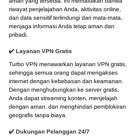
aman yang tersedia. Ini memastikan bahwa
riwayat penjelajahan Anda, aktivitas online,
dan data sensitif terlindungi dari mata-mata,
menjaga informasi Anda tetap aman dan
pribadi.
✔️
Layanan VPN Gratis
Turbo VPN menawarkan
layanan VPN gratis
,
sehingga semua orang dapat mengakses
internet dengan kebebasan dan keamanan.
Dengan menghubungkan ke server gratis,
Anda dapat streaming konten, menjelajah
dengan aman, dan menghindari pemblokiran
geografis tanpa biaya.
✔️
Dukungan Pelanggan 24/7