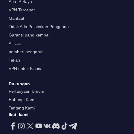
Apa IP Saya
VPN Tercepat
Manfaat
Tidak Ada Pelacakan Pengguna
Garansi uang kembali
Afiliasi
pemberi pengaruh
Tekan
VPN untuk Bisnis
Dukungan
Pertanyaan Umum
Hubungi Kami
Tentang Kami
Ikuti kami