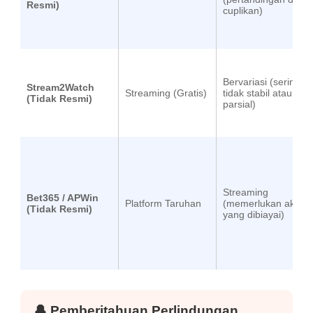
Resmi)
cuplikan)
Bervariasi (sering
Stream2Watch
Streaming (Gratis)
tidak stabil atau
(Tidak Resmi)
parsial)
Streaming
Bet365 / APWin
Platform Taruhan
(memerlukan akun
(Tidak Resmi)
yang dibiayai)
🔔 Pemberitahuan Perlindungan