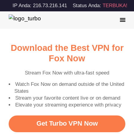
IP Anda: 216.73.216.141
Status Anda:
TERBUKA!
Download the Best VPN for
Fox Now
Stream Fox Now with ultra-fast speed
Watch Fox Now on demand outside of the United
States
Stream your favorite content live or on demand
Elevate your streaming experience with privacy
Get Turbo VPN Now