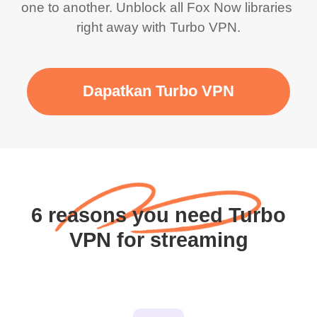
one to another. Unblock all Fox Now libraries 
right away with Turbo VPN.
Dapatkan Turbo VPN
6 reasons you need Turbo
VPN for streaming