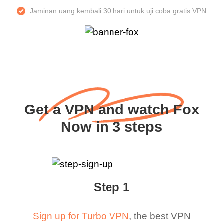
Jaminan uang kembali 30 hari untuk uji coba gratis VPN
Get a VPN and watch Fox
Now in 3 steps
Step 1
Sign up for Turbo VPN
, the best VPN