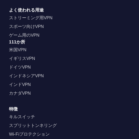
よく使われる用途
ストリーミング用VPN
スポーツ向けVPN
ゲーム用のVPN
111か所
米国VPN
イギリスVPN
ドイツVPN
インドネシアVPN
インドVPN
カナダVPN
特徴
キルスイッチ
スプリットトンネリング
Wi-Fiプロテクション