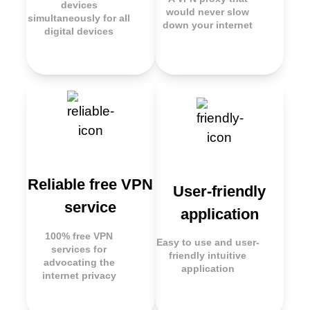
devices
would never slow
simultaneously for all
down your internet
digital devices
Reliable free VPN
User-friendly
service
application
100% free VPN
Easy to use and user-
services for
friendly intuitive
advocating the
application
internet privacy