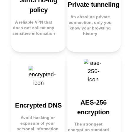
Strict no-log
Private tunneling
policy
An absolute private
A reliable VPN that
connection, only you
does not collect any
know your browsing
sensitive information
history
AES-256
Encrypted DNS
encryption
Avoid hacking or
exposure of your
The strongest
personal information
encryption standard