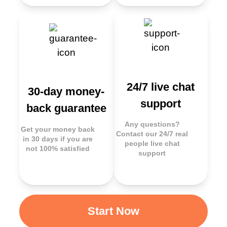
24/7 live chat
30-day money-
support
back guarantee
Any questions?
Get your money back
Contact our 24/7 real
in 30 days if you are
people live chat
not 100% satisfied
support
Start Now