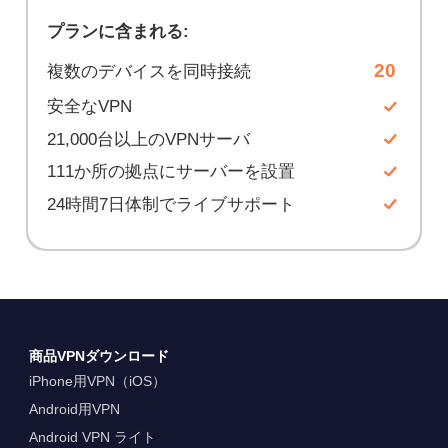
プランに含まれる:
20
複数のデバイスを同時接続
安全なVPN
21,000台以上のVPNサーバ
111か所の拠点にサーバーを設置
24時間7日体制でライブサポート
商品VPNダウンロード
iPhone用VPN（iOS）
Android用VPN
Android VPN ライト