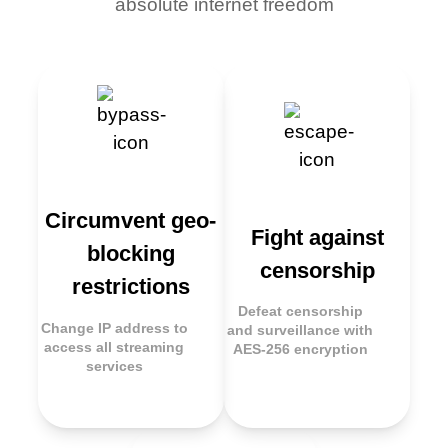
absolute internet freedom
Circumvent geo-
Fight against
blocking
censorship
restrictions
Defeat censorship
Change IP address to
and surveillance with
access all streaming
AES-256 encryption
services