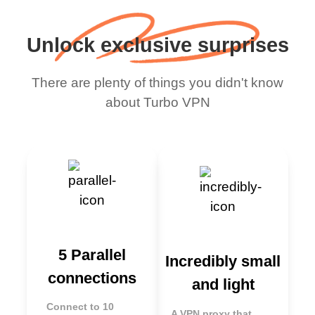
Unlock exclusive surprises
There are plenty of things you didn't know
about Turbo VPN
5 Parallel
Incredibly small
connections
and light
Connect to 10
A VPN proxy that