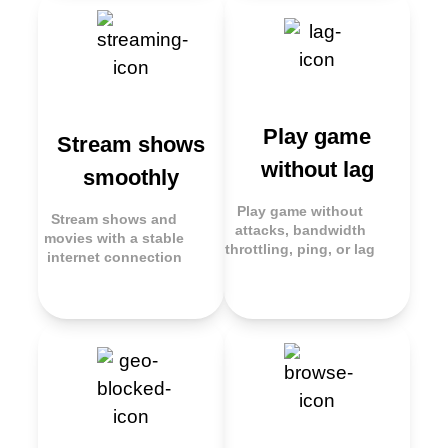
Play game
Stream shows
without lag
smoothly
Play game without
Stream shows and
attacks, bandwidth
movies with a stable
throttling, ping, or lag
internet connection