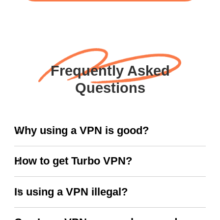
Frequently Asked
Questions
Why using a VPN is good?
How to get Turbo VPN?
Is using a VPN illegal?