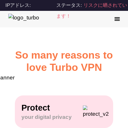
IPアドレス:
ステータス:
リスクに晒されてい
216.73.216.7
ます！
So many reasons to
love Turbo VPN
Protect
your digital privacy