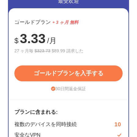
最受欢迎
節約
ゴールドプラン
+ 3 ヶ月 無料
72%
3.33
$
/月
27 ヶ月毎
$323.73
$89.99 請求した
ゴールドプランを入手する
30日間返金保証
プランに含まれる:
10
複数のデバイスを同時接続
安全なVPN