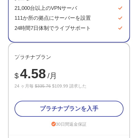
21,000台以上のVPNサーバ
111か所の拠点にサーバーを設置
24時間7日体制でライブサポート
節約
プラチナプラン
67%
4.58
$
/月
24 ヶ月毎
$335.76
$109.99 請求した
プラチナプランを入手
30日間返金保証