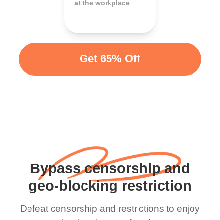
at the workplace
Get 65% Off
Bypass censorship and
geo-blocking restriction
Defeat censorship and restrictions to enjoy