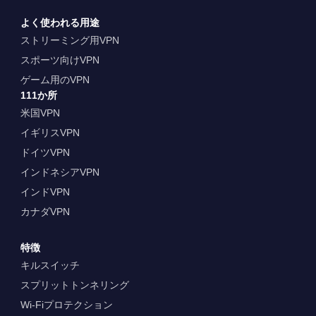
よく使われる用途
ストリーミング用VPN
スポーツ向けVPN
ゲーム用のVPN
111か所
米国VPN
イギリスVPN
ドイツVPN
インドネシアVPN
インドVPN
カナダVPN
特徴
キルスイッチ
スプリットトンネリング
Wi-Fiプロテクション