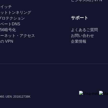
スイッチ
リットトンネリング
サポート
Fiプロテクション
ベートDNS
256暗号化
よくあるご質問
ターネット・アクセス
お問い合わせ
の VPN
企業情報
8960. UEN: 201812738K