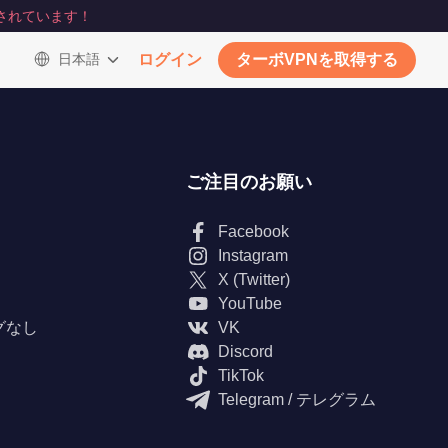
されています！
日本語
ログイン
ターボVPNを取得する
ご注目のお願い
Facebook
Instagram
X (Twitter)
YouTube
グなし
VK
Discord
TikTok
Telegram / テレグラム