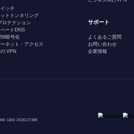
スイッチ
リットトンネリング
サポート
Fiプロテクション
ベートDNS
256暗号化
よくあるご質問
ターネット・アクセス
お問い合わせ
の VPN
企業情報
8960. UEN: 201812738K