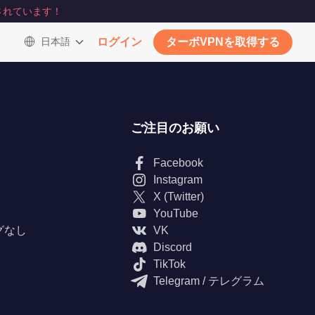
されています！
日本語
ログイン
ターボVPNを取得する
ご注目のお願い
Facebook
Instagram
X (Twitter)
YouTube
グなし
VK
Discord
TikTok
Telegram / テレグラム