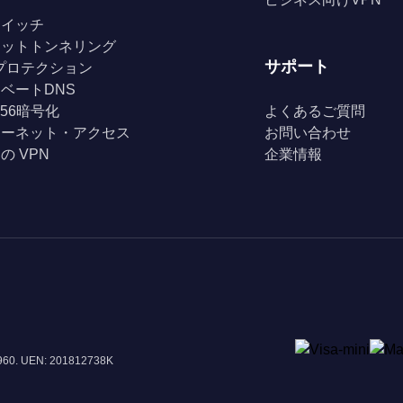
スイッチ
リットトンネリング
サポート
Fiプロテクション
ベートDNS
256暗号化
よくあるご質問
ターネット・アクセス
お問い合わせ
の VPN
企業情報
8960. UEN: 201812738K