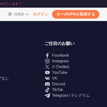
されています！
日本語
ログイン
ターボVPNを取得する
ご注目のお願い
Facebook
Instagram
X (Twitter)
YouTube
グなし
VK
Discord
TikTok
Telegram / テレグラム