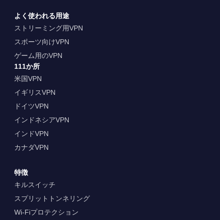
よく使われる用途
ストリーミング用VPN
スポーツ向けVPN
ゲーム用のVPN
111か所
米国VPN
イギリスVPN
ドイツVPN
インドネシアVPN
インドVPN
カナダVPN
特徴
キルスイッチ
スプリットトンネリング
Wi-Fiプロテクション