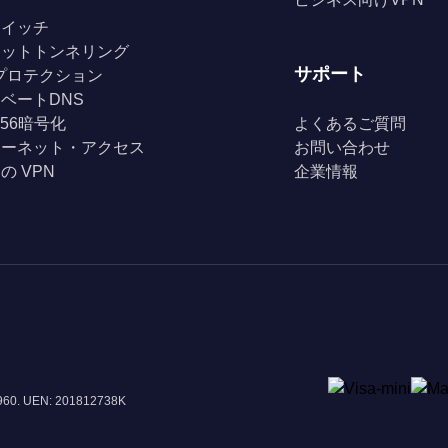
スイッチ
リットトンネリング
サポート
Fiプロテクション
ベートDNS
256暗号化
よくあるご質問
ターネット・アクセス
お問い合わせ
の VPN
企業情報
8960. UEN: 201812738K