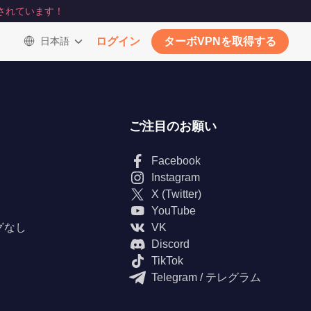
されています！
日本語
ログイン
ターボVPNを取得する
ご注目のお願い
Facebook
Instagram
X (Twitter)
YouTube
グなし
VK
Discord
TikTok
Telegram / テレグラム