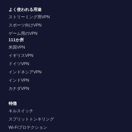
よく使われる用途
ストリーミング用VPN
スポーツ向けVPN
ゲーム用のVPN
111か所
米国VPN
イギリスVPN
ドイツVPN
インドネシアVPN
インドVPN
カナダVPN
特徴
キルスイッチ
スプリットトンネリング
Wi-Fiプロテクション