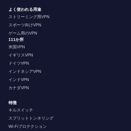
よく使われる用途
ストリーミング用VPN
スポーツ向けVPN
ゲーム用のVPN
111か所
米国VPN
イギリスVPN
ドイツVPN
インドネシアVPN
インドVPN
カナダVPN
特徴
キルスイッチ
スプリットトンネリング
Wi-Fiプロテクション