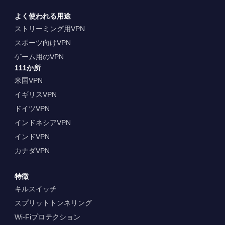
よく使われる用途
ストリーミング用VPN
スポーツ向けVPN
ゲーム用のVPN
111か所
米国VPN
イギリスVPN
ドイツVPN
インドネシアVPN
インドVPN
カナダVPN
特徴
キルスイッチ
スプリットトンネリング
Wi-Fiプロテクション