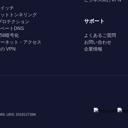
スイッチ
リットトンネリング
サポート
Fiプロテクション
ベートDNS
256暗号化
よくあるご質問
ターネット・アクセス
お問い合わせ
の VPN
企業情報
8960. UEN: 201812738K