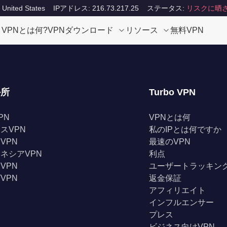
ited States
IPアドレス: 216.73.217.25
ステータス:
リスクに晒
VPNとは何?
VPNダウンロード
リソース
無料VPN
か所
Turbo VPN
PN
VPNとは何
スVPN
私のIPとは何ですか
VPN
最速のVPN
ネシアVPN
利点
VPN
ユーザートラッキン
VPN
返金保証
アフィリエイト
インフルエンサー
プレス
ビジネス向けVPN