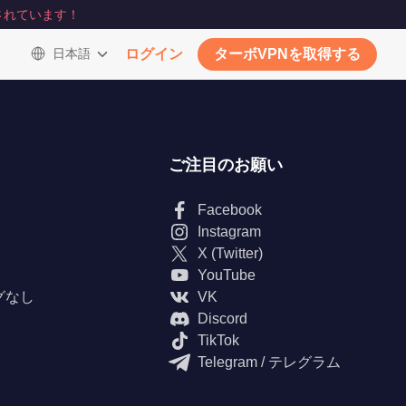
されています！
日本語
ログイン
ターボVPNを取得する
ご注目のお願い
Facebook
Instagram
X (Twitter)
YouTube
グなし
VK
Discord
TikTok
Telegram / テレグラム