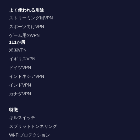
よく使われる用途
ストリーミング用VPN
スポーツ向けVPN
ゲーム用のVPN
111か所
米国VPN
イギリスVPN
ドイツVPN
インドネシアVPN
インドVPN
カナダVPN
特徴
キルスイッチ
スプリットトンネリング
Wi-Fiプロテクション