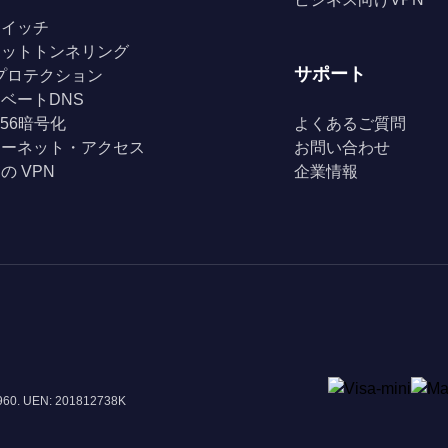
スイッチ
リットトンネリング
サポート
Fiプロテクション
ベートDNS
256暗号化
よくあるご質問
ターネット・アクセス
お問い合わせ
の VPN
企業情報
8960. UEN: 201812738K