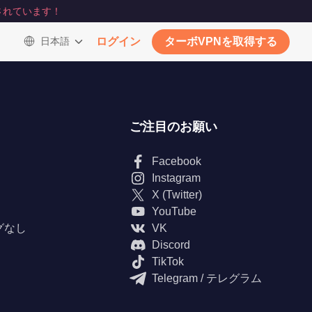
されています！
日本語
ログイン
ターボVPNを取得する
ご注目のお願い
Facebook
Instagram
X (Twitter)
YouTube
グなし
VK
Discord
TikTok
Telegram / テレグラム