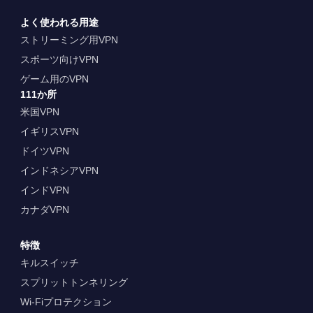
よく使われる用途
ストリーミング用VPN
スポーツ向けVPN
ゲーム用のVPN
111か所
米国VPN
イギリスVPN
ドイツVPN
インドネシアVPN
インドVPN
カナダVPN
特徴
キルスイッチ
スプリットトンネリング
Wi-Fiプロテクション