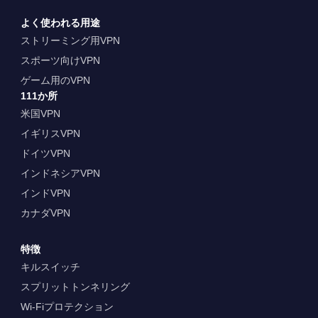
よく使われる用途
ストリーミング用VPN
スポーツ向けVPN
ゲーム用のVPN
111か所
米国VPN
イギリスVPN
ドイツVPN
インドネシアVPN
インドVPN
カナダVPN
特徴
キルスイッチ
スプリットトンネリング
Wi-Fiプロテクション