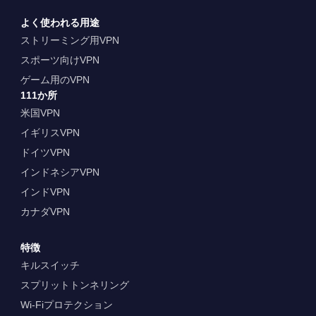
よく使われる用途
ストリーミング用VPN
スポーツ向けVPN
ゲーム用のVPN
111か所
米国VPN
イギリスVPN
ドイツVPN
インドネシアVPN
インドVPN
カナダVPN
特徴
キルスイッチ
スプリットトンネリング
Wi-Fiプロテクション