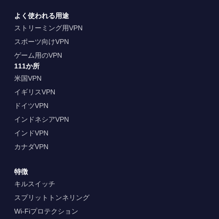
よく使われる用途
ストリーミング用VPN
スポーツ向けVPN
ゲーム用のVPN
111か所
米国VPN
イギリスVPN
ドイツVPN
インドネシアVPN
インドVPN
カナダVPN
特徴
キルスイッチ
スプリットトンネリング
Wi-Fiプロテクション