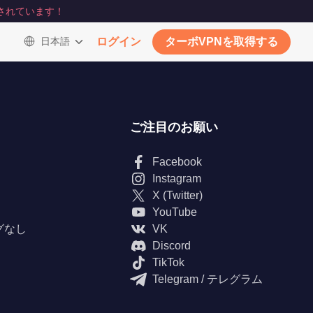
されています！
日本語
ログイン
ターボVPNを取得する
ご注目のお願い
Facebook
Instagram
X (Twitter)
YouTube
グなし
VK
Discord
TikTok
Telegram / テレグラム