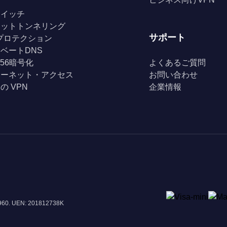
スイッチ
リットトンネリング
サポート
Fiプロテクション
ベートDNS
256暗号化
よくあるご質問
ターネット・アクセス
お問い合わせ
の VPN
企業情報
8960. UEN: 201812738K