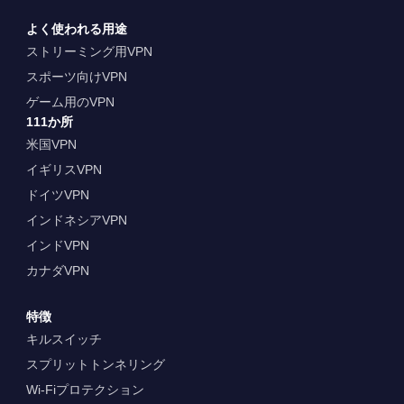
よく使われる用途
ストリーミング用VPN
スポーツ向けVPN
ゲーム用のVPN
111か所
米国VPN
イギリスVPN
ドイツVPN
インドネシアVPN
インドVPN
カナダVPN
特徴
キルスイッチ
スプリットトンネリング
Wi-Fiプロテクション