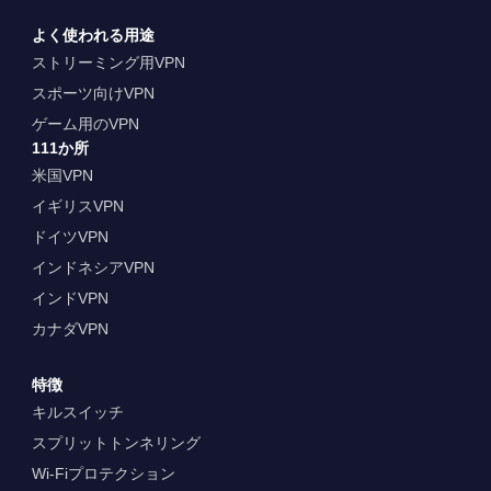
よく使われる用途
ストリーミング用VPN
スポーツ向けVPN
ゲーム用のVPN
111か所
米国VPN
イギリスVPN
ドイツVPN
インドネシアVPN
インドVPN
カナダVPN
特徴
キルスイッチ
スプリットトンネリング
Wi-Fiプロテクション