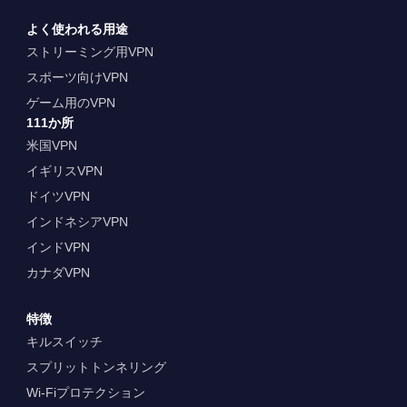
よく使われる用途
ストリーミング用VPN
スポーツ向けVPN
ゲーム用のVPN
111か所
米国VPN
イギリスVPN
ドイツVPN
インドネシアVPN
インドVPN
カナダVPN
特徴
キルスイッチ
スプリットトンネリング
Wi-Fiプロテクション