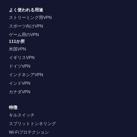
よく使われる用途
ストリーミング用VPN
スポーツ向けVPN
ゲーム用のVPN
111か所
米国VPN
イギリスVPN
ドイツVPN
インドネシアVPN
インドVPN
カナダVPN
特徴
キルスイッチ
スプリットトンネリング
Wi-Fiプロテクション