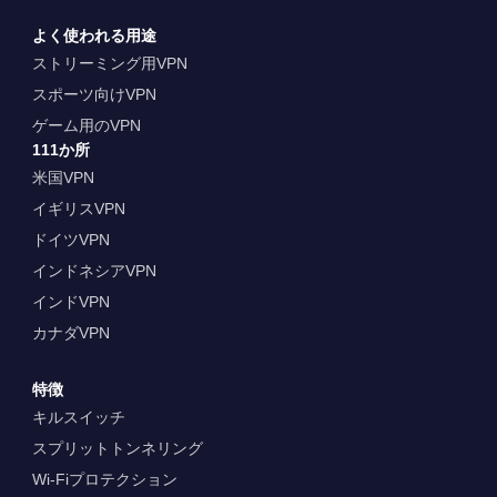
よく使われる用途
ストリーミング用VPN
スポーツ向けVPN
ゲーム用のVPN
111か所
米国VPN
イギリスVPN
ドイツVPN
インドネシアVPN
インドVPN
カナダVPN
特徴
キルスイッチ
スプリットトンネリング
Wi-Fiプロテクション