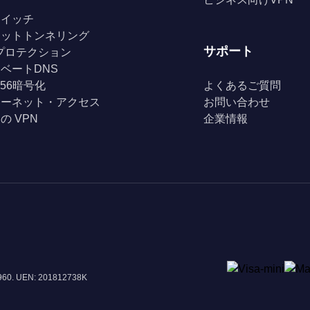
スイッチ
リットトンネリング
サポート
Fiプロテクション
ベートDNS
256暗号化
よくあるご質問
ターネット・アクセス
お問い合わせ
の VPN
企業情報
8960. UEN: 201812738K