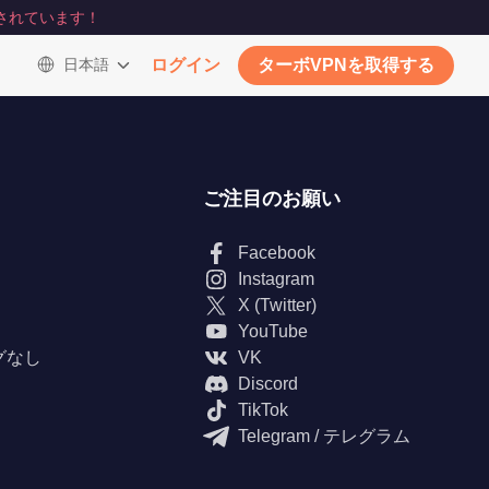
されています！
日本語
ログイン
ターボVPNを取得する
ご注目のお願い
Facebook
Instagram
X (Twitter)
YouTube
グなし
VK
Discord
TikTok
Telegram / テレグラム