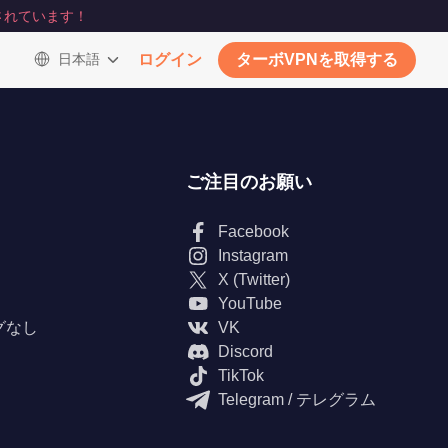
されています！
日本語
ログイン
ターボVPNを取得する
ご注目のお願い
Facebook
Instagram
X (Twitter)
YouTube
グなし
VK
Discord
TikTok
Telegram / テレグラム