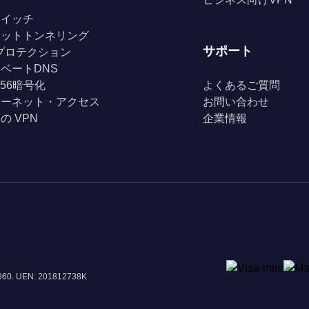
スイッチ
リットトンネリング
サポート
Fiプロテクション
ベートDNS
256暗号化
よくあるご質問
ターネット・アクセス
お問い合わせ
の VPN
企業情報
8960. UEN: 201812738K