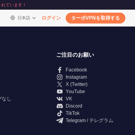
されています！
日本語
ログイン
ターボVPNを取得する
ご注目のお願い
Facebook
Instagram
X (Twitter)
YouTube
グなし
VK
Discord
TikTok
Telegram / テレグラム