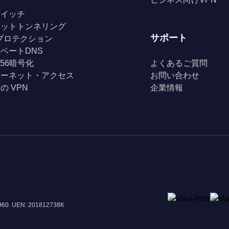
スイッチ
リットトンネリング
サポート
Fiプロテクション
ベートDNS
256暗号化
よくあるご質問
ターネット・アクセス
お問い合わせ
の VPN
企業情報
8960. UEN: 201812738K