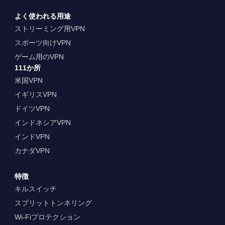
よく使われる用途
ストリーミング用VPN
スポーツ向けVPN
ゲーム用のVPN
111か所
米国VPN
イギリスVPN
ドイツVPN
インドネシアVPN
インドVPN
カナダVPN
特徴
キルスイッチ
スプリットトンネリング
Wi-Fiプロテクション