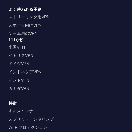
よく使われる用途
ストリーミング用VPN
スポーツ向けVPN
ゲーム用のVPN
111か所
米国VPN
イギリスVPN
ドイツVPN
インドネシアVPN
インドVPN
カナダVPN
特徴
キルスイッチ
スプリットトンネリング
Wi-Fiプロテクション