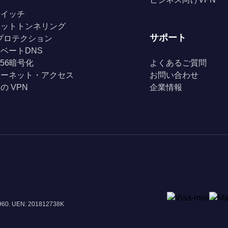
スイッチ
リットトンネリング
サポート
Fiプロテクション
ベートDNS
256暗号化
よくあるご質問
ターネット・アクセス
お問い合わせ
の VPN
企業情報
8960. UEN: 201812738K