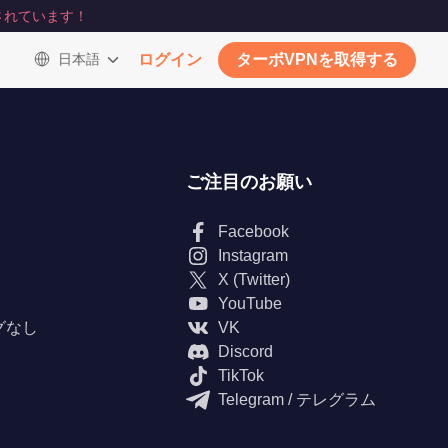
されています！
日本語
ログイン
ターボVPNを取得する
ご注目のお願い
Facebook
Instagram
X (Twitter)
YouTube
グなし
VK
Discord
TikTok
Telegram / テレグラム