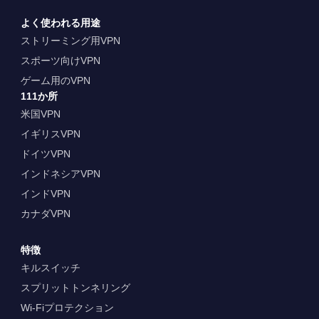
よく使われる用途
ストリーミング用VPN
スポーツ向けVPN
ゲーム用のVPN
111か所
米国VPN
イギリスVPN
ドイツVPN
インドネシアVPN
インドVPN
カナダVPN
特徴
キルスイッチ
スプリットトンネリング
Wi-Fiプロテクション