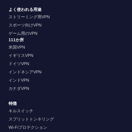
よく使われる用途
ストリーミング用VPN
スポーツ向けVPN
ゲーム用のVPN
111か所
米国VPN
イギリスVPN
ドイツVPN
インドネシアVPN
インドVPN
カナダVPN
特徴
キルスイッチ
スプリットトンネリング
Wi-Fiプロテクション