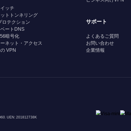
スイッチ
リットトンネリング
サポート
Fiプロテクション
ベートDNS
256暗号化
よくあるご質問
ターネット・アクセス
お問い合わせ
の VPN
企業情報
8960. UEN: 201812738K