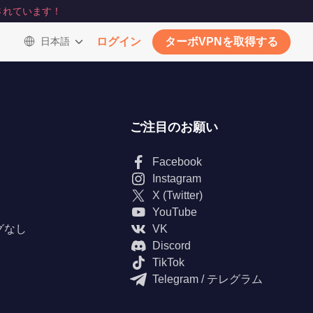
されています！
日本語
ログイン
ターボVPNを取得する
ご注目のお願い
Facebook
Instagram
X (Twitter)
YouTube
グなし
VK
Discord
TikTok
Telegram / テレグラム