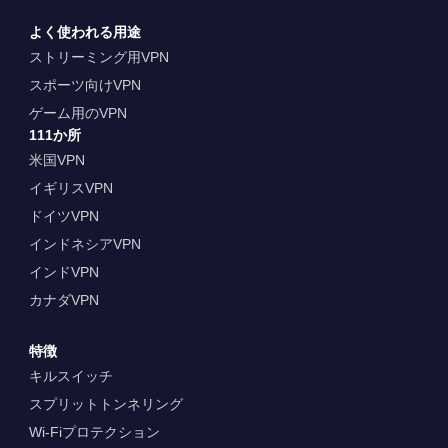
よく使われる用途
ストリーミング用VPN
スポーツ向けVPN
ゲーム用のVPN
111か所
米国VPN
イギリスVPN
ドイツVPN
インドネシアVPN
インドVPN
カナダVPN
特徴
キルスイッチ
スプリットトンネリング
Wi-Fiプロテクション